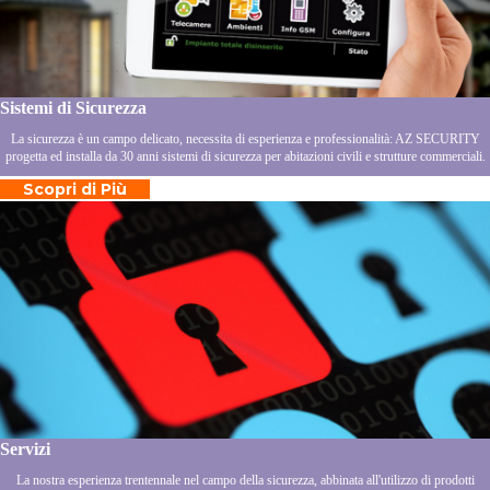
Sistemi di Sicurezza
La sicurezza è un campo delicato, necessita di esperienza e professionalità: AZ SECURITY
progetta ed installa da 30 anni sistemi di sicurezza per abitazioni civili e strutture commerciali.
Scopri di Più
Servizi
La nostra esperienza trentennale nel campo della sicurezza, abbinata all'utilizzo di prodotti