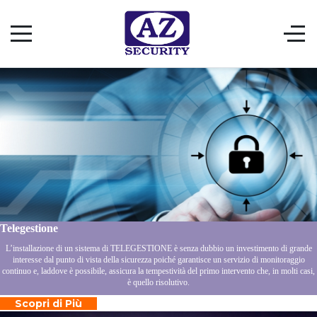
Telegestione
L’installazione di un sistema di TELEGESTIONE è senza dubbio un investimento di grande
interesse dal punto di vista della sicurezza poiché garantisce un servizio di monitoraggio
continuo e, laddove è possibile, assicura la tempestività del primo intervento che, in molti casi,
è quello risolutivo.
Scopri di Più