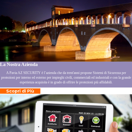
La Nostra Azienda
A Pavia AZ SECURITY è l’azienda che da trent'anni propone Sistemi di Sicurezza per
protezioni per interno ed esterno per impieghi civili, commerciali ed industriali e con la grande
esperienza acquisita è in grado di offrire le protezioni più affidabili.
Scopri di Più