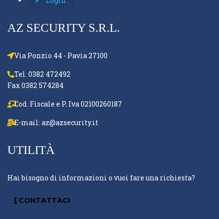
Login
AZ SECURITY S.R.L.
Via Ponzio 44 - Pavia 27100
Tel. 0382 472492
Fax 0382 574284
Cod. Fiscale e P. Iva 02100260187
E-mail:
az@azsecurity.it
UTILITÀ
Hai bisogno di informazioni o vuoi fare una richiesta?
CONTATTACI