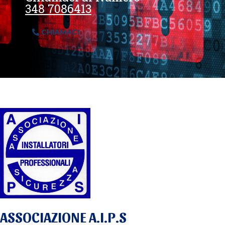
348 7086413
CHIAMACI
ASSOCIAZIONE A.I.P.S