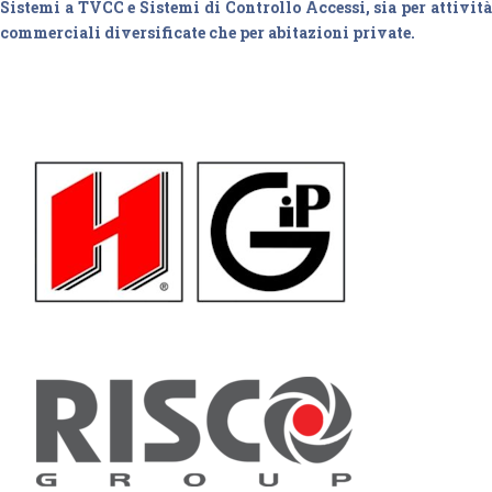
Sistemi a TVCC e Sistemi di Controllo Accessi, sia per attività
commerciali diversificate che per abitazioni private.