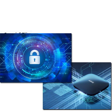
geografici distanti fra loro si avvale del supporto di
connessioni di rete, ora pubbliche ora dedicate, e dell’ausilio di
software di gestione in grado di monitorare tutti gli apparati
24 ore su 24 e di fornire strumenti necessari per il primo
intervento da remoto.
Scopri di Più