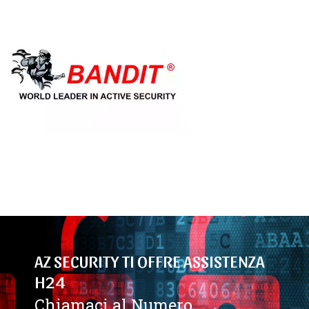
AZ SECURITY TI OFFRE ASSISTENZA
H24
Chiamaci al Numero