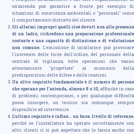
un'azienda può garantire a fronte per esempio di
situazioni di emerrenza ambientali o "personali" come
il comportamento distratto del cliente.
Gli allarmi impropri quelli cioè dovuti non alla presenza
di un ladro, richiedono una preparazione professionale
costante e una capacità di distinzione e di valutazione
non comune.
L'emissione di un'allarme può provocar
l'intevento delle forze dell'ordine, del personale della
centrale di vigilanza, tutte operazioni che vanno
attentamente "progettate" al momento della
predisposizioni delle difese e delle reazioni.
Un altro requisito fondamentale è il numero di persone
che operano per l'azienda, almeno 8 o 10,
affinché in cas
di problemi contemporanei, o per qualunque difficoltà
possa insorgere, un tecnico sia comunque sempre
disponibile ad intervenire.
L'ultimo requisito è infine...
un buon livello di referenze
,
perché se l'installatore ha operato correttamente con
altri clienti ci si può aspettare che lo faccia anche con