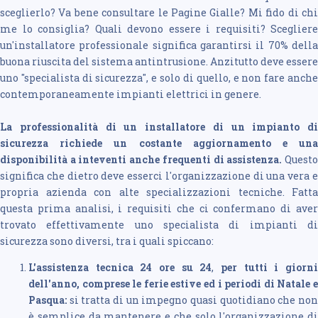
sceglierlo? Va bene consultare le Pagine Gialle? Mi fido di chi
me lo consiglia? Quali devono essere i requisiti? Scegliere
un'installatore professionale significa garantirsi il 70% della
buona riuscita del sistema antintrusione. Anzitutto deve essere
uno "specialista di sicurezza", e solo di quello, e non fare anche
contemporaneamente impianti elettrici in genere.
La professionalità di un installatore di un impianto di
sicurezza richiede un costante aggiornamento e una
disponibilità a inteventi anche frequenti di assistenza.
Quest
significa che dietro deve esserci l'organizzazione di una vera e
propria azienda con alte specializzazioni tecniche. Fatta
questa prima analisi, i requisiti che ci confermano di aver
trovato effettivamente uno specialista di impianti di
sicurezza sono diversi, tra i quali spiccano:
L'assistenza tecnica 24 ore su 24
,
per tutti i giorn
dell'anno, comprese le ferie estive ed i periodi di Natale e
Pasqua:
si tratta di un impegno quasi quotidiano che non
è semplice da mantenere e che solo l'organizzazione di