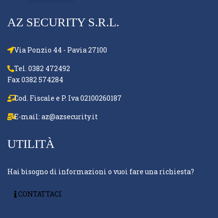
AZ SECURITY S.R.L.
Via Ponzio 44 - Pavia 27100
Tel. 0382 472492
Fax 0382 574284
Cod. Fiscale e P. Iva 02100260187
E-mail:
az@azsecurity.it
UTILITÀ
Hai bisogno di informazioni o vuoi fare una richiesta?
CONTATTACI