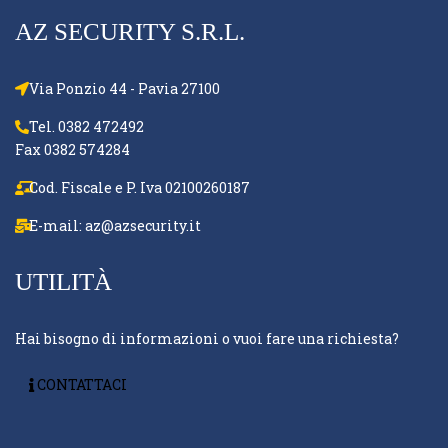
AZ SECURITY S.R.L.
Via Ponzio 44 - Pavia 27100
Tel. 0382 472492
Fax 0382 574284
Cod. Fiscale e P. Iva 02100260187
E-mail:
az@azsecurity.it
UTILITÀ
Hai bisogno di informazioni o vuoi fare una richiesta?
CONTATTACI