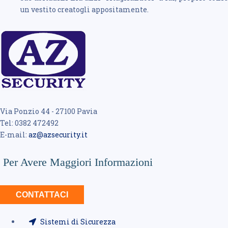
un vestito creatogli appositamente.
Via Ponzio 44 - 27100 Pavia
Tel: 0382 472492
E-mail:
az@azsecurity.it
Per Avere Maggiori Informazioni
CONTATTACI
Sistemi di Sicurezza