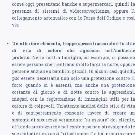
come oggi presentano banche e supermercati, quindi la
presenza di sistemi di videosorveglianza, oppure il
collegamento automatico con le Forze dell'Ordine e così
via.
Un ulteriore elemento, troppo spesso trascurato è lo stile
di vita di coloro che agiscono nell'ambiente
protetto.
Nella nostra famiglia, ad esempio, ci possono
essere persone che rientrano molto tardi la notte, oppure
persone anziane o bambini piccoli. In alcuni casi, quindi,
può essere necessaria non solo una protezione contro il
furto quando si è assenti, ma anche una protezione
costante di giorno e di notte contro le aggressioni,
magari con la registrazione di immagini utili per la
cattura di colpevoli. Un'attenta analisi dello stile di vita
o di comportamento consente invece di creare un
sistema di sicurezza veramente "su misura" del cliente,
offrendo sicurezza ma nel contempo non stravolgendo le
sue abitudini ma anzi "ritagliandosi" a lui, proprio come