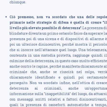
chiunque.
Ciò premesso, non va scordato che una delle regole
primarie nelle strategie di difesa è quella di creare "il
livello più elevato possibile di deterrenza".
La presenza d
blindature diventa un primo ostacolo fisico da superare la
presenza poi di una sirena e di dispositivi di allarme è
poi un ulteriore disincentivo, perché mostra il pericolo
che si incorre nell'attaccare quel luogo. Una telecamera,
contenuta in una custodia protetta, raggiunge quindi il
culmine della deterrenza, in questo caso molto efficiente
anche contro le rapine, perché manifesta chiaramente al
criminale che, anche se riuscirà nel colpo, verrà
chiaramente identificato e quindi poi certamente
perseguito. Non va scordato infine, nell'ottica di creare
deterrenza ai criminali, anche un'opportuna
informazione sulla "inappetibilità" del luogo, da attuarsi
con messaggi scritti relativi a fattori disincentivanti,
quali la presenza di casseforti automatiche a tempo,