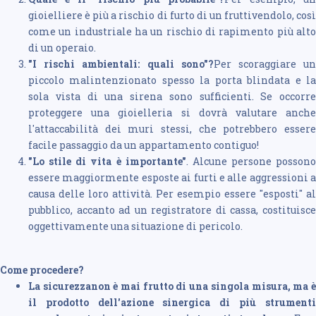
gioielliere è più a rischio di furto di un fruttivendolo, così
come un industriale ha un rischio di rapimento più alto
di un operaio.
"I rischi ambientali: quali sono"?
Per scoraggiare u
piccolo malintenzionato spesso la porta blindata e la
sola vista di una sirena sono sufficienti. Se occorre
proteggere una gioielleria si dovrà valutare anche
l'attaccabilità dei muri stessi, che potrebbero essere
facile passaggio da un appartamento contiguo!
"Lo stile di vita è importante"
. Alcune persone possono
essere maggiormente esposte ai furti e alle aggressioni a
causa delle loro attività. Per esempio essere "esposti" al
pubblico, accanto ad un registratore di cassa, costituisce
oggettivamente una situazione di pericolo.
Come procedere?
La sicurezzanon è mai frutto di una singola misura, ma è
il prodotto dell'azione sinergica di più strumenti