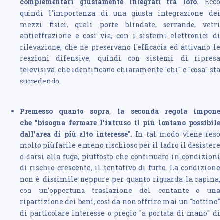
complementari giustamente integrati tra loro.
Ecc
quindi l'importanza di una giusta integrazione dei
mezzi fisici, quali porte blindate, serrande, vetri
antieffrazione e così via, con i sistemi elettronici di
rilevazione, che ne preservano l'efficacia ed attivano le
reazioni difensive, quindi con sistemi di ripresa
televisiva, che identificano chiaramente "chi" e "cosa" sta
succedendo.
Premesso quanto sopra, la seconda regola impone
che "bisogna fermare l'intruso il più lontano possibile
dall'area di più alto interesse".
In tal modo viene res
molto più facile e meno rischioso per il ladro il desistere
e darsi alla fuga, piuttosto che continuare in condizioni
di rischio crescente, il tentativo di furto. La condizione
non è dissimile neppure per quanto riguarda la rapina,
con un'opportuna traslazione del contante o una
ripartizione dei beni, così da non offrire mai un "bottino"
di particolare interesse o pregio "a portata di mano" di