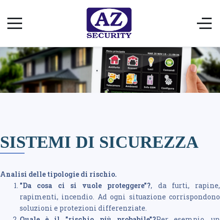
SISTEMI DI SICUREZZA
Analisi delle tipologie di rischio.
"Da cosa ci si vuole proteggere"?
, da furti, rapine,
rapimenti, incendio. Ad ogni situazione corrispondono
soluzioni e protezioni differenziate.
Quale è il "rischio più probabile"?
Per esempio, u