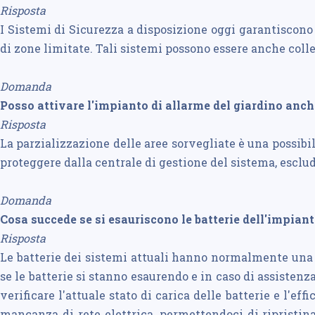
Risposta
I Sistemi di Sicurezza a disposizione oggi garantiscono 
di zone limitate. Tali sistemi possono essere anche colleg
Domanda
Posso attivare l'impianto di allarme del giardino anc
Risposta
La parzializzazione delle aree sorvegliate è una possibi
proteggere dalla centrale di gestione del sistema, esclu
Domanda
Cosa succede se si esauriscono le batterie dell'impian
Risposta
Le batterie dei sistemi attuali hanno normalmente una 
se le batterie si stanno esaurendo e in caso di assisten
verificare l'attuale stato di carica delle batterie e l'
mancanza di rete elettrica, permettendoci di ripristina