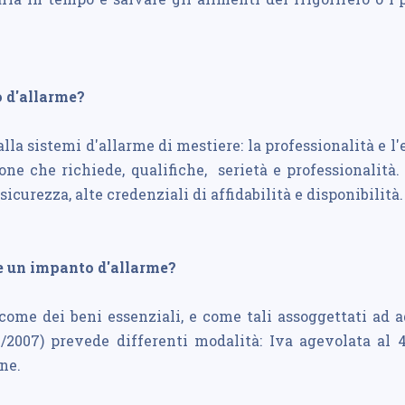
o d'allarme?
la sistemi d'allarme di mestiere: la professionalità e l
ne che richiede, qualifiche, serietà e professionalità
icurezza, alte credenziali di affidabilità e disponibilità.
re un impanto d'allarme?
ome dei beni essenziali, e come tali assoggettati ad ag
/2007) prevede differenti modalità: Iva agevolata al 
one.