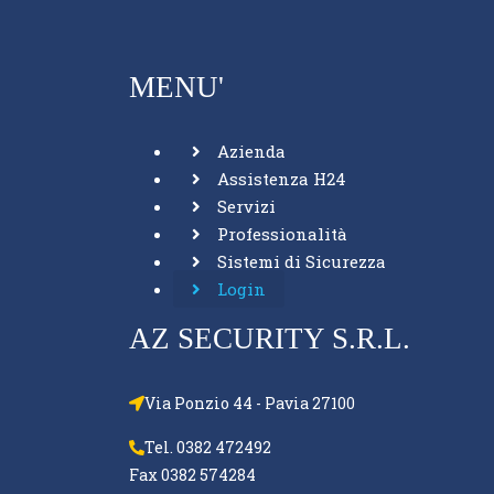
MENU'
Azienda
Assistenza H24
Servizi
Professionalità
Sistemi di Sicurezza
Login
AZ SECURITY S.R.L.
Via Ponzio 44 - Pavia 27100
Tel. 0382 472492
Fax 0382 574284