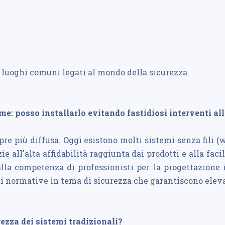
 luoghi comuni legati al mondo della sicurezza.
e: posso installarlo evitando fastidiosi interventi all
pre più diffusa. Oggi esistono molti sistemi senza fili (
e all'alta affidabilità raggiunta dai prodotti e alla faci
 alla competenza di professionisti per la progettazione
 normative in tema di sicurezza che garantiscono elevati
rezza dei sistemi tradizionali?