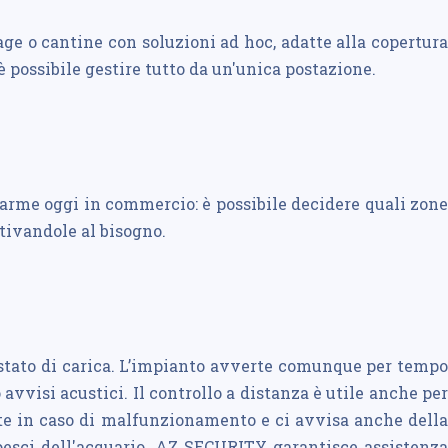
ge o cantine con soluzioni ad hoc, adatte alla copertura
è possibile gestire tutto da un'unica postazione.
larme oggi in commercio: è possibile decidere quali zone
tivandole al bisogno.
stato di carica. L’impianto avverte comunque per tempo
vvisi acustici. Il controllo a distanza è utile anche per
ente in caso di malfunzionamento e ci avvisa anche della
 pesci dell'acquario. AZ SECURITY garantisce assistenza