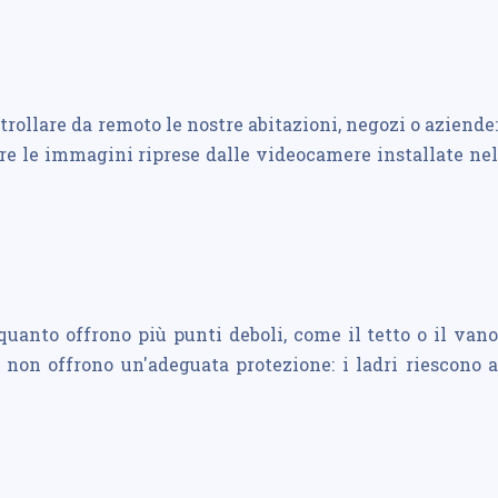
rollare da remoto le nostre abitazioni, negozi o aziende:
are le immagini riprese dalle videocamere installate nel
quanto offrono più punti deboli, come il tetto o il vano
non offrono un'adeguata protezione: i ladri riescono a