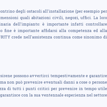
ontrino degli ostacoli all'installazione (per esempio per
ensioni quali abitazioni civili, negozi, uffici. La loro
naria dell'impianto: è importante infatti controllare
to fine è importante affidarsi alla competenza ed alla
CURITY crede nell'assistenza continua come sinonimo di
i, sirene possono avvertirci tempestivamente e garantire
, ma non può prevenire eventuali danni a cose o persone
za di tutti i punti critici per prevenire in tempo utile
 garantisce con la sua ventennale esperienza nel settore