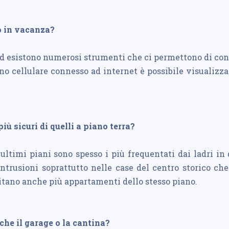
o in vacanza?
ed esistono numerosi strumenti che ci permettono di cont
no cellulare connesso ad internet è possibile visualizz
ù sicuri di quelli a piano terra?
ultimi piani sono spesso i più frequentati dai ladri in 
rusioni soprattutto nelle case del centro storico che 
visitano anche più appartamenti dello stesso piano.
he il garage o la cantina?