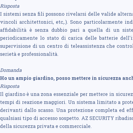
Risposta
I sistemi senza fili possono rivelarsi delle valide alter
vincoli architettonici, etc,.). Sono particolarmente ind
affidabilità è senza dubbio pari a quella di un sist
periodicamente lo stato di carica delle batterie dell
supervisione di un centro di teleassistenza che contr
serietà e professionalità.
Domanda
Ho un ampio giardino, posso mettere in sicurezza anch
Risposta
Il giardino è una zona essenziale per mettere in sicure
tempi di reazione maggiori. Un sistema limitato a prot
derivanti dallo scasso. Una protezione completa ed effi
qualsiasi tipo di accesso sospetto. AZ SECURITY ribadis
della sicurezza privata e commerciale.