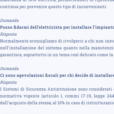
continua per prevenire questo tipo di inconvenienti.
Domanda
Posso fidarmi dell'elettricista per installare l'impiant
Risposta
Normalmente sconsigliamo di rivolgerci a chi non instal
nell'installazione del sistema quanto nella manutenzio
garantisca, soprattutto in un tema così delicato come la s
Domanda
Ci sono agevolazioni fiscali per chi decide di installa
Risposta
I Sistemi di Sicurezza Antintrusione sono considerati c
normativa vigente (articolo 1, commi 17-19, legge 244
dall'acquisto della stessa; al 10% in caso di ristrutturazi