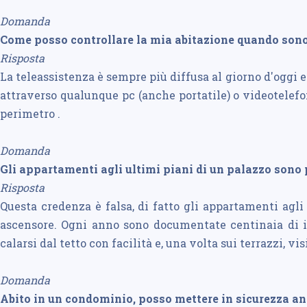
Domanda
Come posso controllare la mia abitazione quando son
Risposta
La teleassistenza è sempre più diffusa al giorno d'oggi 
attraverso qualunque pc (anche portatile) o videotelefo
perimetro .
Domanda
Gli appartamenti agli ultimi piani di un palazzo sono pi
Risposta
Questa credenza è falsa, di fatto gli appartamenti agli 
ascensore. Ogni anno sono documentate centinaia di int
calarsi dal tetto con facilità e, una volta sui terrazzi, 
Domanda
Abito in un condominio, posso mettere in sicurezza anc