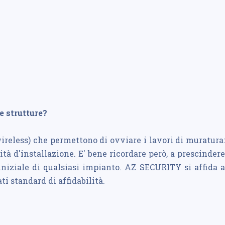
e strutture?
wireless) che permettono di ovviare i lavori di muratura:
lità d'installazione. E' bene ricordare però, a prescindere
 iniziale di qualsiasi impianto. AZ SECURITY si affida a
 standard di affidabilità.