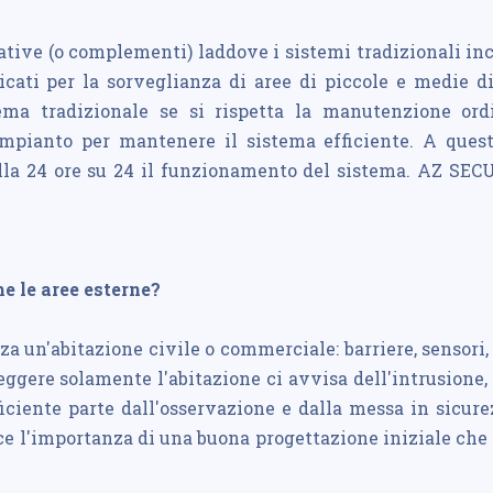
native (o complementi) laddove i sistemi tradizionali inc
icati per la sorveglianza di aree di piccole e medie dim
ema tradizionale se si rispetta la manutenzione ordi
'impianto per mantenere il sistema efficiente. A ques
olla 24 ore su 24 il funzionamento del sistema. AZ SE
e le aree esterne?
zza un'abitazione civile o commerciale: barriere, sensor
eggere solamente l'abitazione ci avvisa dell'intrusione
ciente parte dall'osservazione e dalla messa in sicurez
ce l'importanza di una buona progettazione iniziale che