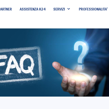
PARTNER
ASSISTENZA H24
SERVIZI
PROFESSIONALITA'